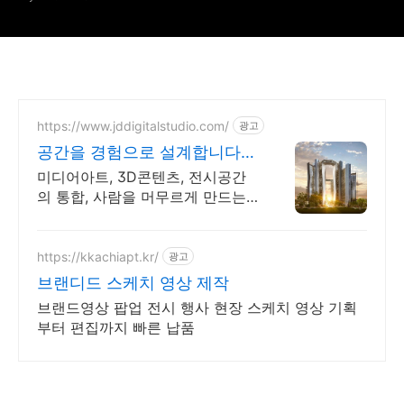
https://www.jddigitalstudio.com/
광고
공간을 경험으로 설계합니다
상상하는 모든 것을 구현!
미디어아트, 3D콘텐츠, 전시공간
의 통합, 사람을 머무르게 만드는
몰입형 경험구축
https://kkachiapt.kr/
광고
브랜디드 스케치 영상 제작
브랜드영상 팝업 전시 행사 현장 스케치 영상 기획
부터 편집까지 빠른 납품