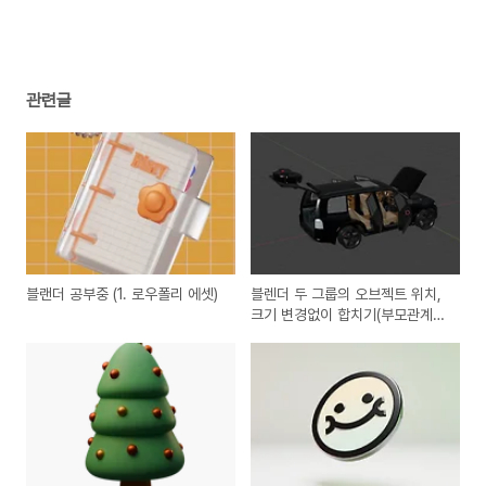
관련글
블랜더 공부중 (1. 로우폴리 에셋)
블렌더 두 그룹의 오브젝트 위치,
크기 변경없이 합치기(부모관계
해제, 설정)