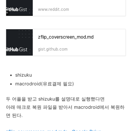
www.reddit.com
zflip_coverscreen_mod.md
gist.github.com
shizuku
macrodroid(유료결제 필요)
두 어플을 받고 shizuku를 설명대로 실행했다면
아래 매크로 복원 파일을 받아서 macrodroid에서 복원하
면 된다.