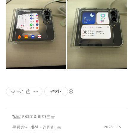
공감
구독하기
'
일상
' 카테고리의 다른 글
문쾅방지 개선 - 경량화
2025.11.16
(0)