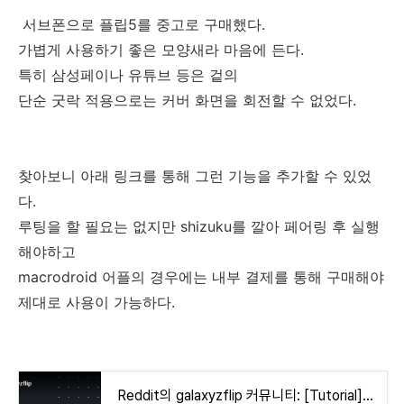
서브폰으로 플립5를 중고로 구매했다.
가볍게 사용하기 좋은 모양새라 마음에 든다.
특히 삼성페이나 유튜브 등은 겉의
단순 굿락 적용으로는 커버 화면을 회전할 수 없었다.
찾아보니 아래 링크를 통해 그런 기능을 추가할 수 있었
다.
루팅을 할 필요는 없지만 shizuku를 깔아 페어링 후 실행
해야하고
macrodroid 어플의 경우에는 내부 결제를 통해 구매해야
제대로 사용이 가능하다.
Reddit의 galaxyzflip 커뮤니티: [Tutorial] Z Flip 5/6 Enable Cover Screen Rotation and Recent Apps (No Root)