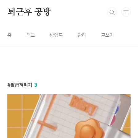
본문 바로가기
퇴근후 공방
홈
태그
방명록
관리
글쓰기
팔굽혀펴기
3