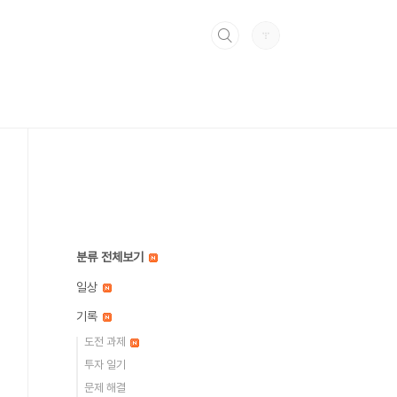
분류 전체보기
일상
기록
도전 과제
투자 일기
문제 해결