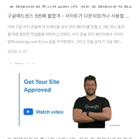
구글애드센스 5번째 불합격 - 사이트가 다운되었거나 사용할 수 없음 문제
어제 구글 서치 콘솔에 내 도메인을 넣어 관리 페이지를 만들고, 애드센스 통과
를 위해 할만한 작업들을 따라하고 있었다. 서치 콘솔 관리 페이지에서 사이트
맵에 sitemap.xml과 rss 등을 추가했었다. 그리고 오늘 갑자기 구글 애드센
스에서 메일이 왔다. 일단 내용은 아직 애드센스를 사용할 수 없다는 내용이다.
2023. 2. 22.
그런데 평소와는 다른 느낌이 들었다. 2주도 안되서 메일이 온 것이다. 한 4일
만에 온 것 같다. 뭔가 다른 문제가 발생했다는 뜻이다. 세부 사항을 가보니 역
시 새로운 문제가 발생했다. 사이트가 다운되었거나 사용할 수 없다는 피드백
은 처음 받았다. 먼저 검토 요청을 보내고, 왜 이런 문제가 발생했는지 구글링했
다. 티스토리 구글 애드센스 승인거부, 사이트가 다운되었거나 사용할 수 없음
해결방법, ..