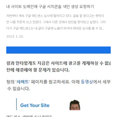
내 사이트 도메인에 구글 서치콘솔 색인 생성 요청하기
저번부터 계속 구글 애드센스 심사에 떨어지고 있다. 글을 잘 썼다고는 못하지
만 나름 꾸준히 쓰고 있었다. 그래서 다른 곳에서 원인을 찾아보고 싶었다. 그러
다가 구글 애드센스는 내 글이 구글에 노출이 되어야 제대로 심사를 볼 수 있다
는 것을 알게 되었다. 말 그대로 내 도메인이 구글에서 검색이 되어야 한다는 것
2023. 2. 20.
이다. 예를 들어, 구글에서 site: 네이버 사이트 주소로 검색하면 naver.com
과 관련된 검색 결과들이 나온다. 그렇다면 내 도메인 duplicat.kr을 넣으면?
이런, 아무것도 나오지 않는다. 이것이 그동안 구글 애드센스 심사가 떨어진 원
인일 수도 있다고 한다. 구글 ai가 내 사이트를 찾지 못하거나 제대로 인식하지
못할 수도 있다는 것이다. 확실하지는 않다. 어디서는 이런 것이 없어도 잘..