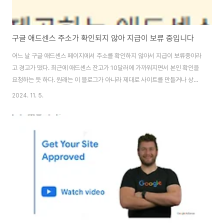
구글 애드센스 주소가 확인되지 않아 지급이 보류 중입니다
어느 날 구글 애드센스 페이지에서 주소를 확인하지 않아서 지급이 보류중이라
고 경고가 떴다. 최근에 애드센스 잔고가 10달러에 가까워지면서 본인 확인을
요청하는 듯 하다. 원래는 이 블로그가 아니라 제대로 사이트를 만들거나 상업
적인 블로그를 만들어서 운영하고 싶었는데 바쁘기도 하고 처음의 열정보다는
2024. 11. 5.
조금씩 옅어져서 사실상 방치하고 있었다. 시간이 좀 지났지만 그래도 반올림
해서 10달러가 되었다는게 신기하다. 잠시 그런 생각을 하면서 경고 우측의
의 하이퍼링크를 클릭하니 주소를 입력하는 인터페이스가 떳던 걸로 기억한
다. 적당히 해외 사이트를 가입하듯 주소를 입력했었는데... 그런 짓은 하지 말
았어야 했다. 며칠이 지나고, 다시 페이지를 열어보니 이번에는 주소가 확인되
지 않아 지급이 보류 중이라는 경고..