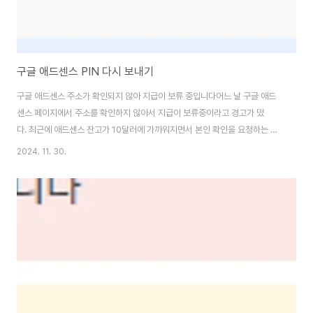
구글 애드센스 PIN 다시 보내기
구글 애드센스 주소가 확인되지 않아 지급이 보류 중입니다어느 날 구글 애드
센스 페이지에서 주소를 확인하지 않아서 지급이 보류중이라고 경고가 떴
다. 최근에 애드센스 잔고가 10달러에 가까워지면서 본인 확인을 요청하는 듯
하다. 원래는 이 블로duplicat.kr 이전에 구글 애드센스 주소가 확인되지 않
2024. 11. 30.
는다는 문제가 있었다. 지금도 아직 해결하지 못했다. 저번에 주소가 정확하지
않은것을 확인해서 수정 후 저장했지만 일단 우편을 받아서 핀번호를 입력해야
하는데 주소를 바꾸고 다시 우편을 받으려면 3주정도 기다려야했기 때문이
다. 생각보다 시간은 빠르게 지나서 다시 핀번호를 요청할 수 있게 되었다. 구
글 애드센스에 접속 후 왼쪽의 지급 > 본인 확인에 들어간다. 주소를 제대
로 입력했는지 확인하고 PI..