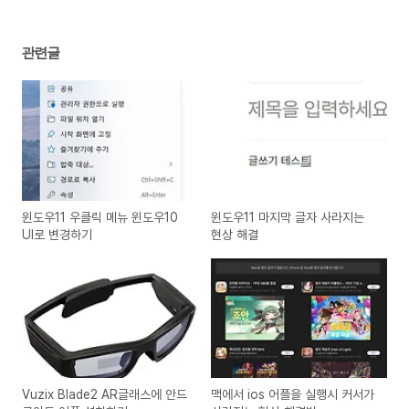
관련글
윈도우11 우클릭 메뉴 윈도우10
윈도우11 마지막 글자 사라지는
UI로 변경하기
현상 해결
Vuzix Blade2 AR글래스에 안드
맥에서 ios 어플을 실행시 커서가