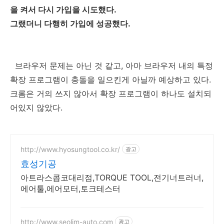
을 켜서 다시 가입을 시도했다.
그랬더니 다행히 가입에 성공했다.
브라우저 문제는 아닌 것 같고, 아마 브라우저 내의 특정
확장 프로그램이 충돌을 일으킨게 아닐까 예상하고 있다.
크롬은 거의 쓰지 않아서 확장 프로그램이 하나도 설치되
어있지 않았다.
http://www.hyosungtool.co.kr/
광고
효성기공
아트라스콥코대리점,TORQUE TOOL,전기너트러너,
에어툴,에어모터,토크테스터
http://www.seolim-auto.com
광고