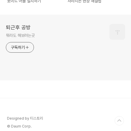
로이드 어플 설치하기
사라지는 현상 해결법
퇴근후 공방
뭐라도 해보려는곳
구독하기
Designed by 티스토리
© Daum Corp.