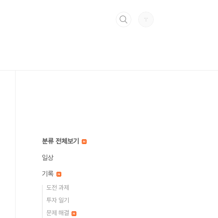
분류 전체보기
일상
기록
도전 과제
투자 일기
문제 해결