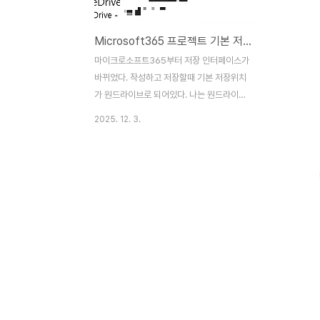
Microsoft365 프로젝트 기본 저장 위치를 원드라이브 말고 로컬 위치로 저장하게 하기
마이크로소프트365부터 저장 인터페이스가
바뀌었다. 작성하고 저장할때 기본 저장위치
가 원드라이브로 되어있다. 나는 원드라이브
를 사용하지 않기 때문에 계속 위치를 선택해
2025. 12. 3.
줘야해서 불편하다. 찾아보니 위치 선택의 기
본을 내가 지정할 수 있었다. 메인 화면이 아
니라면 상단의 파일 클릭 좌측 하단의 옵션
클릭 저장 탭에 들어가 기본적으로 컴퓨터에
저장에 체크한다. 기본 로컬 파일 위치를 원
하는 위치로 지정한다.확인을 눌러준다. 파일
저장 기본 위치를 내 문서로 변경했다. 파워
포인트 외에 워드와 엑셀도 동일하게 설정 가
능하며하나의 프로그램에서 설정하면 일괄
적용되는것을 확인했다.