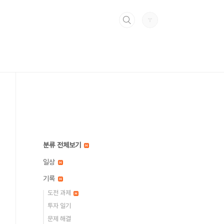
분류 전체보기
일상
기록
도전 과제
투자 일기
문제 해결