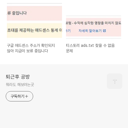
구글 애드센스 주소가 확인되지
티스토리 ads.txt 찾을 수 없음
않아 지급이 보류 중입니다
문제
퇴근후 공방
뭐라도 해보려는곳
구독하기