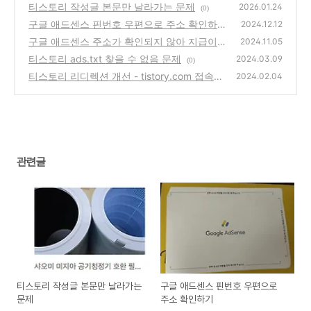
티스토리 작성글 본문만 날라가는 문제
2026.01.24
(0)
구글 애드센스 핀번호 우편으로 주소 확인하기
2024.12.12
구글 애드센스 주소가 확인되지 않아 지급이
(0)
2024.11.05
보류 중입니다
티스토리 ads.txt 찾을 수 없음 문제
(3)
2024.03.09
(0)
티스토리 리디렉션 개선 - tistory.com 접속을
2024.02.04
내 계정에서만 허용하기
(0)
관련글
티스토리 작성글 본문만 날라가는
구글 애드센스 핀번호 우편으로
문제
주소 확인하기