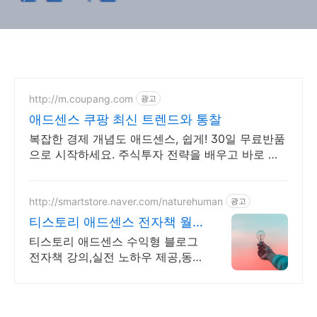
http://m.coupang.com
광고
애드센스 쿠팡 최신 트렌드와 통찰
복잡한 경제 개념도 애드센스, 쉽게! 30일 무료반품
으로 시작하세요. 주식투자 전략을 배우고 바로 실
천! 오늘주문 내일도착 로켓배송으로 시작하세요.
http://smartstore.naver.com/naturehuman
광고
티스토리 애드센스 전자책 월
100만원 고정 수익발생!
티스토리 애드센스 수익형 블로그
전자책 강의,실전 노하우 제공,동
영상 강의 포함 애드센스 수익을
빠르게 얻는 방법을 전자책과 동영
상으로 초보자도 쉽게 배워요!