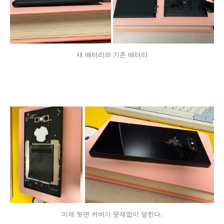
새 배터리와 기존 배터리
이제 뒷면 커버가 문제없이 덮힌다.