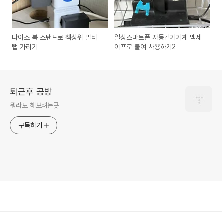
다이소 북 스탠드로 책상위 멀티
일상스마트폰 자동걷기기계 맥세
탭 가리기
이프로 붙여 사용하기2
퇴근후 공방
뭐라도 해보려는곳
구독하기