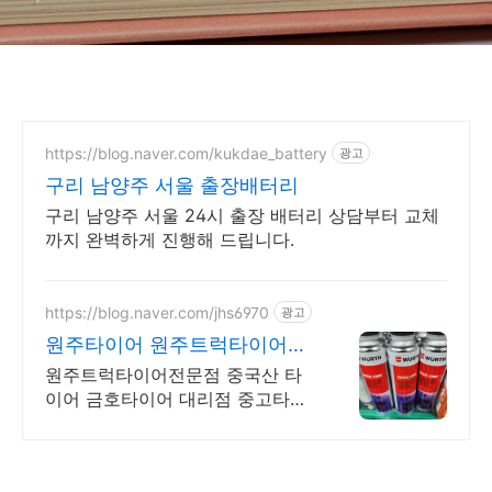
https://blog.naver.com/kukdae_battery
광고
구리 남양주 서울 출장배터리
구리 남양주 서울 24시 출장 배터리 상담부터 교체
까지 완벽하게 진행해 드립니다.
https://blog.naver.com/jhs6970
광고
원주타이어 원주트럭타이어전
문
원주트럭타이어전문점 중국산 타
이어 금호타이어 대리점 중고타이
어 휠전문점