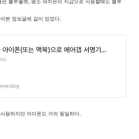
플은 블루월렛, 평소 와치온리 지갑으로 사용할때도 블루
아본 정보글에 같이 있었다.
안쓰는 아이폰(또는 맥북)으로 에어갭 서명기기 만들기
이드
irae.blog
 사용하지만 아이폰도 거의 동일하다.