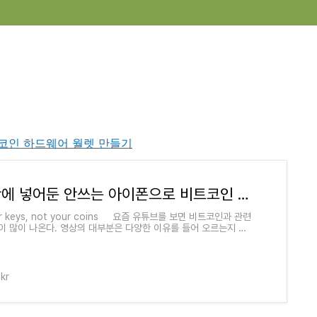
코인 하드웨어 월렛 만들기
서랍안에 넣어둔 안쓰는 아이폰으로 비트코인 하드웨어 월렛 만들기
ur keys, not your coins 요즘 유튜브를 보면 비트코인과 관련
이 많이 나온다. 영상의 대부분은 다양한 이유를 들어 오르는지 내
대한 내용이거나 거래소에서 타점을 잡는
.kr