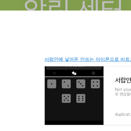
서랍안에 넣어둔 안쓰는 아이폰으로 비트
Not yo
된 영상들
리는지에 
duplicat