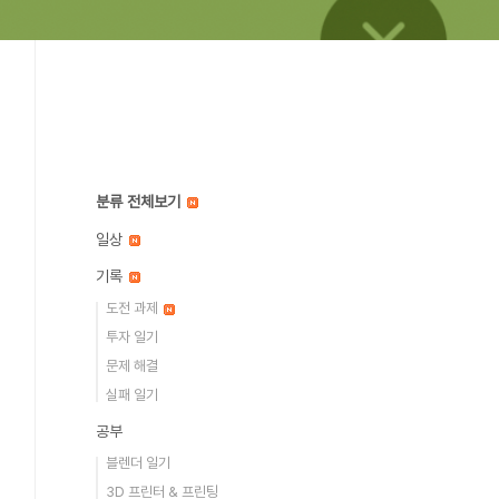
분류 전체보기
일상
기록
도전 과제
투자 일기
문제 해결
실패 일기
공부
블렌더 일기
3D 프린터 & 프린팅