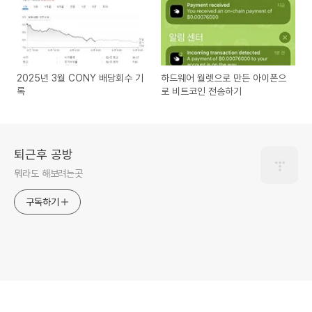
2025년 3월 CONY 배당회수 기
하드웨어 월렛으로 만든 아이폰으
록
로 비트코인 전송하기
퇴근후 공방
뭐라도 해보려는곳
구독하기