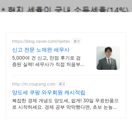
https://blog.naver.com/njwtax
광고
신고 전문 노재완 세무사
5,000여 건 신고, 만점 후기로 검
증된 실력! 세무사가 직접 처음부
터 끝까지/ 신고 후에도 세금 관련
언제든지 편하게 연락하세요!
http://m.coupang.com
광고
양도세 쿠팡 와우회원 캐시적립
복잡한 경제 개념도 양도세, 쉽게! 30일 무료반품으
로 시작하세요. 경제 공부 막막했다면, 초보 눈높이
책으로 현명한 선택을 쿠팡에서!