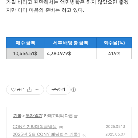
가길 바라고 웬만해서는 액면병합은 하지 않았으면 좋겠
지만 이미 마음의 준비는 하고 있다.
매수 금액
세후 배당 총 금액
회수율(%)
10,456.51$
4,380.979
$
41.9%
공감
구독하기
'
기록
>
투자 일기
' 카테고리의 다른 글
CONY 기타대여금발생
2025.05.13
(0)
2025년 5월 CONY 배당회수 기록1
2025.05.07
(0)