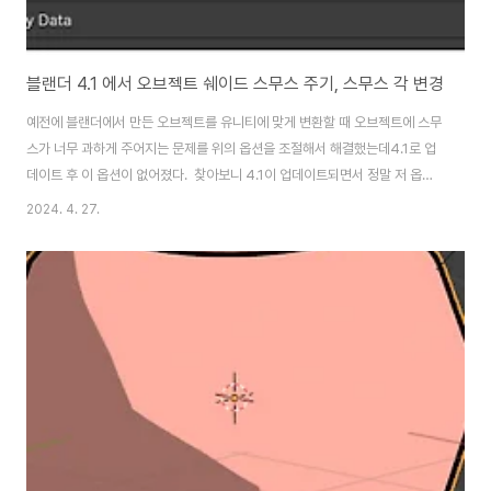
블랜더 4.1 에서 오브젝트 쉐이드 스무스 주기, 스무스 각 변경
예전에 블랜더에서 만든 오브젝트를 유니티에 맞게 변환할 때 오브젝트에 스무
스가 너무 과하게 주어지는 문제를 위의 옵션을 조절해서 해결했는데4.1로 업
데이트 후 이 옵션이 없어졌다. 찾아보니 4.1이 업데이트되면서 정말 저 옵션
이 사라지고 오브젝트 옵션(우클릭)에 Shade Smooth by Angle 라는 옵션
2024. 4. 27.
이 생겼다고 한다.단순히 저 옵션을 클릭하면 알아서 해주는 것 같
다. 심지어 단순히 Shade Smooth 를 클릭해도 저번 버전의
뭉개짐 없이 스무스가 적용되었다.알아서 해준다는 뜻인가? 더 찾아보니
Modifier에도 Smooth by Angle가 있다.여기서 원래 사용하던 값을 건들
수 있는 것 같다.Ignore Sharpness를 누..