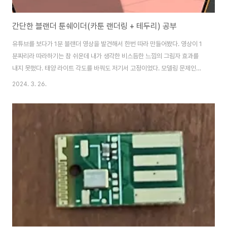
간단한 블랜더 툰쉐이더(카툰 랜더링 + 테두리) 공부
유튜브를 보다가 1분 블랜더 영상을 발견해서 한번 따라 만들어봤다. 영상이 1
분짜리라 따라하기는 참 쉬운데 내가 생각한 비스듬한 느낌의 그림자 효과를
내지 못했다. 태양 라이트 각도를 바꿔도 저기서 고정이었다. 모델링 문제인가
싶어 살짝 모양을 바꿔도 그림자가 직각으로 진다. 혹시나 해서 영상의 모델링
2024. 3. 26.
처럼 면의 수를 더 늘렸더니 그나마 그림자가 자연스러워졌다. 사용한 오브젝
트가 단순한 원기둥이어서 면이 모자랐던 것 같다. 게임에서 사용하는 로우 폴
리곤 모델링같은 경우에는 그림자 효과를 위해 면이 어느 정도 있어야 하는지
아니면 그림자 효과를 다른 방법으로 사용하는지 찾아봐야겠다.