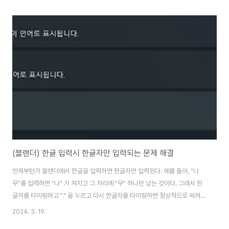
(블랜더) 한글 입력시 한글자만 입력되는 문제 해결
언제부턴가 블랜더에서 한글을 입력하면 한글자만 입력된다. 예를 들어, "나
무"를 입력하면 "나" 가 쳐지고 그 자리에 "무" 하나만 남는 것이다. 그래서 한
글자를 타이핑하고 "." 을 누르고 다시 한글자를 타이핑하면 정상적으로 써져서
불편하게 사용하고 있었다. 윈도우11에서 4.0 블렌더 한글 입력 오류 해결방
2024. 3. 19.
법 (youtube.com) 유튜브가 무서운게 나는 구글에 찾는다고 하지도 않았는