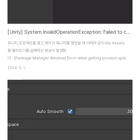
[Unity] System.InvalidOperationException: Failed to call Unity ID to get auth code.
유니티 프로젝트를 열고 패키지 매니저를 열었을 때 아래와 같이 My Assets
를 불러오기를 실패하는 현상이 발생했
다. [Package Manager Window] Error while getting product update details
2024. 5. 1.