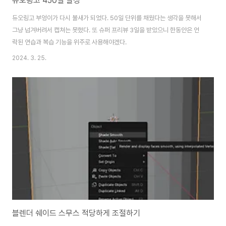
듀오링고 450일 달성
듀오링고 부엉이가 다시 불새가 되었다. 50일 단위를 채웠다는 생각을 못해서
그냥 넘겨버려서 캡쳐는 못했다. 또 슈퍼 프리뷰 3일을 받았으니 한동안은 언
락된 연습과 복습 기능을 위주로 사용해야겠다.
2024. 3. 25.
블렌더 쉐이드 스무스 적당하게 조절하기