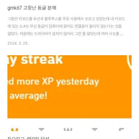
gmk67 고장난 동글 분해
그동안 키보드를 유선과 블루투스를 주로 사용해서 모르고 있었는데 내 키보드
에 있는 2.4G 무선 동글이 컴퓨터에 꽂아도 연결음이 들리지 않는다는 것을
알았다. 처음에는 드라이버가 잡히지 않아서 그런 줄 알았는데 여러 시도를 통
해 동글 자체가 문제가 있음을 알았다. 동글 자체는 살짝 흔들리기는 하지만 쉽
2024. 3. 25.
게 분해가 될 것 같지 않았다. 그러다 아무 생각없이 얇은 판으로 틈을 눌렀는데
사이로 푹 들어갔다. 혹시나 싶어 틈에 끼운 판을 움직여서 더 벌리고 분해를 시
도했다. 아래와 같이 4개의 부속품으로 쉽게 분리되었다. 하지만 내가 바로 할
수 있는 게 없어 보인다. 겉보기에는 단자가 끊어진 것 같지도 않고 원래
GMK67의 동글 분해 사진도 보이지 않아서 비교할만한 대상도 없다. 무엇보
다 중요해 보이는 회로는..