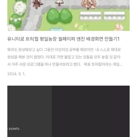
유니티로 트릭컬 평일농장 월페이퍼 엔진 배경화면 만들기1
뭐라도 완성해보고 싶다 그동안 이것저것 공부를 해보지만 내 스스로 제대로
완성을 해본 것이 없었다. 이대로 가면 붙잡고 있는 것들을 모두 놓칠 것 같아
서 아주 쉬운 프로그램을 하나 만들어보려고 했다. 목표 트릭컬이라는 게임에
는 평일농장이라는 컨텐츠가 있다. 일종의 길드 시스템인데 아래의 배경에 미
2024. 5. 1.
니미라고 불리는 캐릭터들이 방방 뛰며 길을 따라 랜덤하게 나타났다 사라진
다. 이 게임을 하면서 여기를 자주 멍하니 보다가움직이는 배경화면같다는 생
각이 들었다. 여기서 내가 만들 배경화면에서 빠르게 구현할 수 있는 것은 평일
농장 배경 띄우고 배경음악 틀기미니미 캐릭터들이 길을 따라 걷게 만들기크게
이 두가지다. 아쉽게도 펫은 스파인 애니메이션으로 만들어져 내가 구현하기
어려울 것 같다. 만드..