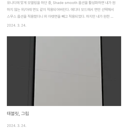
유니티에 맞게 모델링을 하던 중, Shade smooth 옵션을 활성화하면 내가 원
하지 않는 위/아래 면도 같이 적용되어버린다. 에디터 모드에서 면만 선택해서
스무스 옵션을 적용했더니 위 아랫면을 빼고 적용되었다. 하지만 내가 원한 것
은 단순히 측면을 둥글고 부드럽게 보이는 것이었는데 이건 측면을 더 둥글게
2024. 3. 24.
뭉개듯 감싸버렸다. 이럴때는 우측의 역삼각형 아이콘(Data)에서 Normals
의 Auto Smooth를 체크하면 된다. 기본이 30이라 되어있었는데 따로 건들
지는 않았다. 이제 위 아래는 편평하면서 측면도 적절하게 부드러워졌다.
태블릿, 그립
2024. 3. 24.