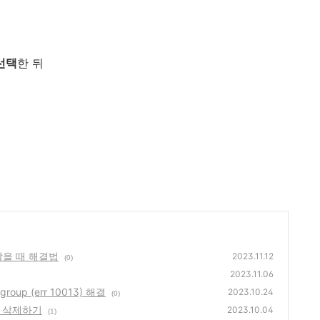
선택
한 뒤
 않을 때 해결법
2023.11.12
(0)
2023.11.06
st group (err 10013) 해결
2023.10.24
(0)
 면 삭제하기
2023.10.04
(1)