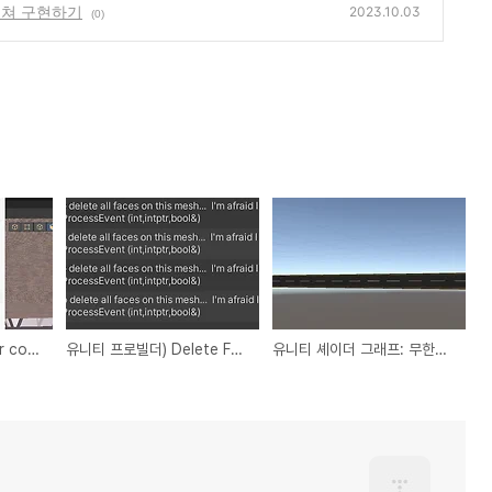
스쳐 구현하기
2023.10.03
(0)
unable to join player connection multicast group (err 10013) 해결
유니티 프로빌더) Delete Faces가 안되는 면 삭제하기
유니티 셰이더 그래프: 무한히 움직이는 텍스쳐 구현하기